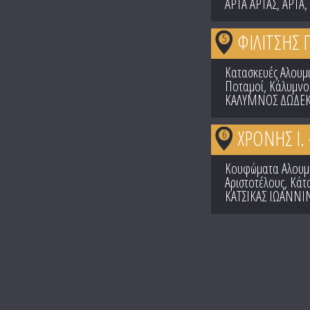
ΑΡΤΑ ΑΡΤΑΣ
,
ΑΡΤΑ
,
ΦΙΛΙΤΣΗΣ 
5
Κατασκευές Αλουμ
Ποταμοί, Κάλυμνο
ΚΑΛΥΜΝΟΣ ΔΩΔΕ
ΧΡΟΝΗΣ Ι. 
6
Κουφώματα Αλουμ
Αριστοτέλους, Κάτ
ΚΑΤΣΙΚΑΣ ΙΩΑΝΝ
Pages