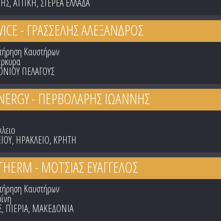
ΚΗΣ
,
ΑΤΤΙΚΗ
,
ΣΤΕΡΕΑ ΕΛΛΑΔΑ
RVICE - ΓΡΑΣΣΕΛΗΣ ΑΛΕΞΑΝΔΡΟΣ
ντήρηση Καυστήρων
έρκυρα
ΟΝΙΟΥ ΠΕΛΑΓΟΥΣ
ENERGY - ΠΕΡΒΟΛΑΡΗΣ ΙΩΑΝΝΗΣ
κλειο
ΙΟΥ
,
ΗΡΑΚΛΕΙΟ
,
ΚΡΗΤΗ
HERM - ΜΟΤΣΙΑΣ ΕΥΑΓΓΕΛΟΣ
ντήρηση Καυστήρων
ρίνη
Σ
,
ΠΙΕΡΙΑ
,
ΜΑΚΕΔΟΝΙΑ