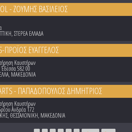
L - ΖΟΥΜΗΣ ΒΑΣΙΛΕΙΟΣ
α
ΤΤΙΚΗ
,
ΣΤΕΡΕΑ ΕΛΛΑΔΑ
-ΠΡΟΪΟΣ ΕΥΑΓΓΕΛΟΣ
ντήρηση Καυστήρων
, Έδεσσα 582 00
ΕΛΛΑ
,
ΜΑΚΕΔΟΝΙΑ
RTS - ΠΑΠΑΔΟΠΟΥΛΟΣ ΔΗΜΗΤΡΙΟΣ
ντήρηση Καυστήρων
ρέου Ανδρέα 172
ΙΚΗΣ
,
ΘΕΣΣΑΛΟΝΙΚΗ
,
ΜΑΚΕΔΟΝΙΑ