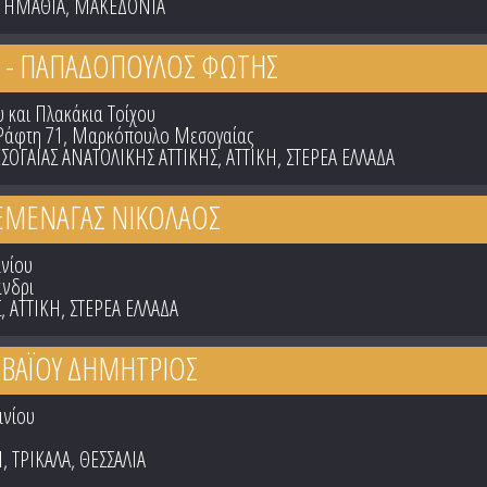
,
ΗΜΑΘΙΑ
,
ΜΑΚΕΔΟΝΙΑ
A - ΠΑΠΑΔΟΠΟΥΛΟΣ ΦΩΤΗΣ
 και Πλακάκια Τοίχου
Ράφτη 71, Μαρκόπουλο Μεσογαίας
ΟΓΑΙΑΣ ΑΝΑΤΟΛΙΚΗΣ ΑΤΤΙΚΗΣ
,
ΑΤΤΙΚΗ
,
ΣΤΕΡΕΑ ΕΛΛΑΔΑ
ΔΕΜΕΝΑΓΑΣ ΝΙΚΟΛΑΟΣ
ινίου
άνδρι
Σ
,
ΑΤΤΙΚΗ
,
ΣΤΕΡΕΑ ΕΛΛΑΔΑ
 ΒΑΪΟΥ ΔΗΜΗΤΡΙΟΣ
ινίου
Ν
,
ΤΡΙΚΑΛΑ
,
ΘΕΣΣΑΛΙΑ