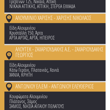
Γρεβενών 125, Νίκαια, Αττική
ΝΙΚΑΙΑ ΑΤΤΙΚΗΣ
,
ΑΤΤΙΚΗ
,
ΣΤΕΡΕΑ ΕΛΛΑΔΑ
ΑΛΟΥΜΙΝΙΟ ΧΑΡΙΣΗΣ - ΧΑΡΙΣΗΣ ΝΙΚΟΛΑΟΣ
5
Είδη Αλουμινίου
Κρυστάλλη 150, Άρτα
ΑΡΤΑ ΑΡΤΑΣ
,
ΑΡΤΑ
,
ΗΠΕΙΡΟΣ
ΑΛΟΥΤΕΚ - ΖΑΧΑΡΙΟΥΔΑΚΗΣ Α.Ε. - ΖΑΧΑΡΙΟΥΔΑΚΗΣ
ΓΕΩΡΓΙΟΣ
6
Είδη Αλουμινίου
Κάτω Γεράνι, Πλατανιάς, Χανιά
ΧΑΝΙΑ
,
ΚΡΗΤΗ
ΑΝΤΩΝΙΟΥ ΕΛ.ΕΜ - ΑΝΤΩΝΙΟΥ ΕΛΕΥΘΕΡΙΟΣ
7
Κουφώματα Αλουμινίου
Πλάτανος, Σάμος
ΣΑΜΟΣ
,
ΝΗΣΙΑ ΑΙΓΑΙΟΥ ΠΕΛΑΓΟΥΣ