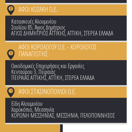
ΑΦΟΙ ΚΟΖΑΚΗ Ο.Ε.
8
Κατασκευές Αλουμινίου
Σουλίου 85, Άγιος Δημήτριος
ΑΓΙΟΣ ΔΗΜΗΤΡΙΟΣ ΑΤΤΙΚΗΣ
,
ΑΤΤΙΚΗ
,
ΣΤΕΡΕΑ ΕΛΛΑΔΑ
ΑΦΟΙ ΚΟΡΟΛΟΓΟΥ Ο.Ε. - ΚΟΡΟΛΟΓΟΣ
ΠΑΝΑΓΙΩΤΗΣ
9
Οικοδομικές Επιχειρήσεις και Εργασίες
Κενταύρου 3, Πειραιάς
ΠΕΙΡΑΙΑΣ ΑΤΤΙΚΗΣ
,
ΑΤΤΙΚΗ
,
ΣΤΕΡΕΑ ΕΛΛΑΔΑ
ΑΦΟΙ ΣΤΑΣΙΝΟΠΟΥΛΟΙ Ο.Ε.
10
Είδη Αλουμινίου
Χαροκόπιο, Μεσσηνία
ΚΟΡΩΝΗ ΜΕΣΣΗΝΙΑΣ
,
ΜΕΣΣΗΝΙΑ
,
ΠΕΛΟΠΟΝΝΗΣΟΣ
Pages