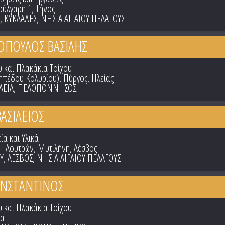
ούλγαρη 1, Τήνος
,
ΚΥΚΛΑΔΕΣ
,
ΝΗΣΙΑ ΑΙΓΑΙΟΥ ΠΕΛΑΓΟΥΣ
ΟΠΟΥΛΟΣ ΒΑΣΙΛΗΣ
 και Πλακάκια Τοίχου
ηπέδου Κολυρίου), Πύργος, Ηλείας
ΛΕΙΑ
,
ΠΕΛΟΠΟΝΝΗΣΟΣ
ΑΣΙΛΕΙΟΣ
ία και Υλικά
 - Λουτρών, Μυτιλήνη, Λέσβος
Υ
,
ΛΕΣΒΟΣ
,
ΝΗΣΙΑ ΑΙΓΑΙΟΥ ΠΕΛΑΓΟΥΣ
ΩΝΣΤΑΝΤΙΝΟΣ
 και Πλακάκια Τοίχου
ία