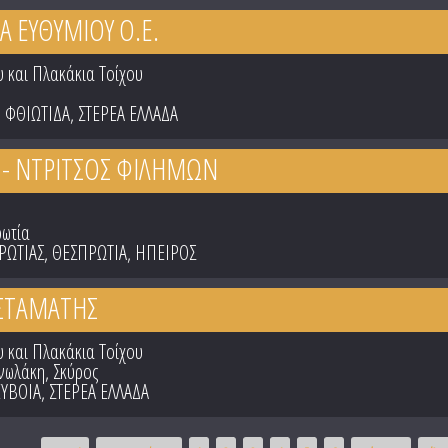
ΝΑ ΕΥΘΥΜΙΟΥ Ο.Ε.
 και Πλακάκια Τοίχου
,
ΦΘΙΩΤΙΔΑ
,
ΣΤΕΡΕΑ ΕΛΛΑΔΑ
- ΝΤΡΙΤΣΟΣ ΦΙΛΗΜΩΝ
ωτία
ΡΩΤΙΑΣ
,
ΘΕΣΠΡΩΤΙΑ
,
ΗΠΕΙΡΟΣ
ΣΤΑΜΑΤΗΣ
 και Πλακάκια Τοίχου
ωλάκη, Σκύρος
ΕΥΒΟΙΑ
,
ΣΤΕΡΕΑ ΕΛΛΑΔΑ