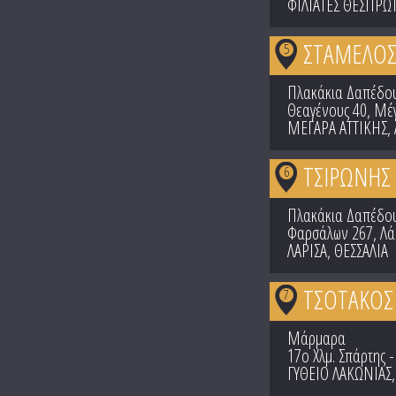
ΦΙΛΙΑΤΕΣ ΘΕΣΠΡΩΤ
ΣΤΑΜΕΛΟΣ
5
Πλακάκια Δαπέδου
Θεαγένους 40, Μέ
ΜΕΓΑΡΑ ΑΤΤΙΚΗΣ
,
ΤΣΙΡΩΝΗΣ 
6
Πλακάκια Δαπέδου
Φαρσάλων 267, Λά
ΛΑΡΙΣΑ
,
ΘΕΣΣΑΛΙΑ
ΤΣΟΤΑΚΟΣ
7
Μάρμαρα
17ο Χλμ. Σπάρτης -
ΓΥΘΕΙΟ ΛΑΚΩΝΙΑΣ