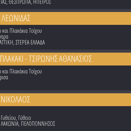
ΙΑΣ
,
ΘΕΣΠΡΩΤΙΑ
,
ΗΠΕΙΡΟΣ
 ΛΕΩΝΙΔΑΣ
 και Πλακάκια Τοίχου
γαρα
ΑΤΤΙΚΗ
,
ΣΤΕΡΕΑ ΕΛΛΑΔΑ
ΠΛΑΚΑΚΙ - ΤΣΙΡΩΝΗΣ ΑΘΑΝΑΣΙΟΣ
 και Πλακάκια Τοίχου
ρισα
 ΝΙΚΟΛΑΟΣ
 Γυθείου, Γύθειο
,
ΛΑΚΩΝΙΑ
,
ΠΕΛΟΠΟΝΝΗΣΟΣ