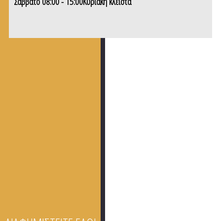
Σάββατο 08:00 - 15:00Κυριακή κλειστά