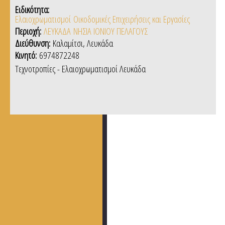
Ειδικότητα:
Ελαιοχρωματισμοί
Οικοδομικές Επιχειρήσεις και Εργασίες
Περιοχή:
ΛΕΥΚΑΔΑ
ΝΗΣΙΑ ΙΟΝΙΟΥ ΠΕΛΑΓΟΥΣ
Διεύθυνση:
Καλαμίτσι, Λευκάδα
Κινητό:
6974872248
Τεχνοτροπίες - Ελαιοχρωματισμοί Λευκάδα