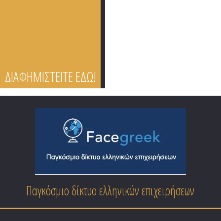
ΔΙΑΦΗΜΙΣΤΕΙΤΕ ΕΔΩ!
Παγκόσμιο δίκτυο ελληνικών επιχειρήσεων