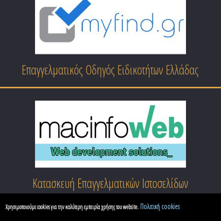
Επαγγελματικός Οδηγός Ειδικοτήτων Ελλάδας
Κατασκευή Επαγγελματικών Ιστοσελίδων
Πολιτική cookies
Χρησιμοποιούμε cookies για την καλύτερη εμπειρία χρήσης του website.
Copyright © 2026