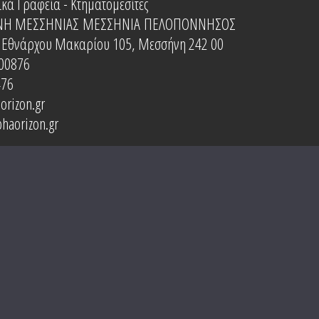
ικά Γραφεία - Κτηματομεσίτες
Η ΜΕΣΣΗΝΙΑΣ
ΜΕΣΣΗΝΙΑ
ΠΕΛΟΠΟΝΝΗΣΟΣ
 Εθνάρχου Μακαρίου 105, Μεσσήνη 242 00
00876
476
orizon.gr
haorizon.gr