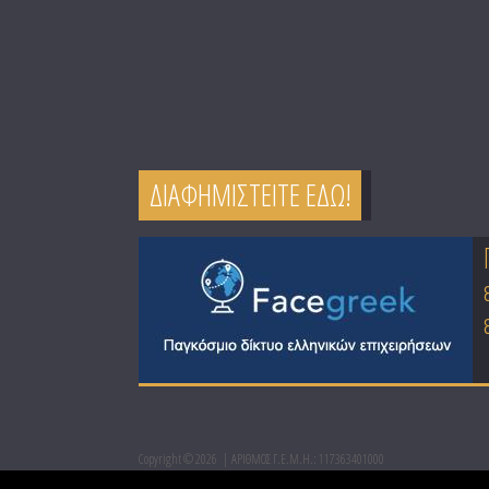
ΔΙΑΦΗΜΙΣΤΕΙΤΕ ΕΔΩ!
Copyright © 2026
ΑΡΙΘΜΟΣ Γ.Ε.Μ.Η.: 117363401000