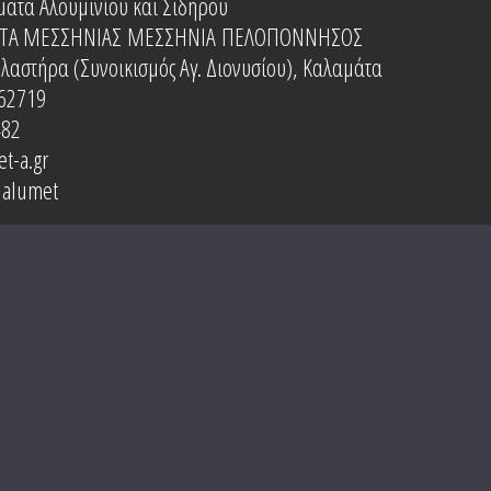
ματα Αλουμινίου και Σιδήρου
ΤΑ ΜΕΣΣΗΝΙΑΣ
ΜΕΣΣΗΝΙΑ
ΠΕΛΟΠΟΝΝΗΣΟΣ
Πλαστήρα (Συνοικισμός Αγ. Διονυσίου), Καλαμάτα
62719
482
t-a.gr
 alumet