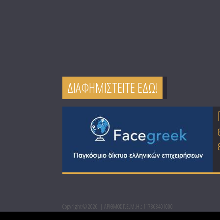
ΔΙΑΦΗΜΙΣΤΕΙΤΕ ΕΔΩ!
Copyright © 2026
ΑΡΙΘΜΟΣ Γ.Ε.Μ.Η.: 117363401000