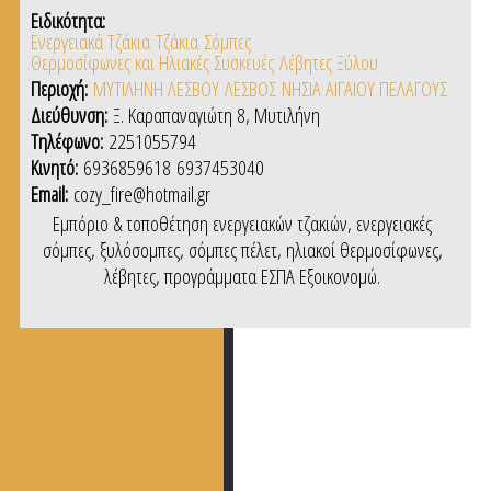
Ειδικότητα:
Ενεργειακά Τζάκια
Τζάκια
Σόμπες
Θερμοσίφωνες και Ηλιακές Συσκευές
Λέβητες Ξύλου
Περιοχή:
ΜΥΤΙΛΗΝΗ ΛΕΣΒΟΥ
ΛΕΣΒΟΣ
ΝΗΣΙΑ ΑΙΓΑΙΟΥ ΠΕΛΑΓΟΥΣ
Διεύθυνση:
Ξ. Καραπαναγιώτη 8, Μυτιλήνη
Τηλέφωνο:
2251055794
Κινητό:
6936859618
6937453040
Email:
cozy_fire@hotmail.gr
Εμπόριο & τοποθέτηση ενεργειακών τζακιών, ενεργειακές
σόμπες, ξυλόσομπες, σόμπες πέλετ, ηλιακοί θερμοσίφωνες,
λέβητες, προγράμματα ΕΣΠΑ Εξοικονομώ.