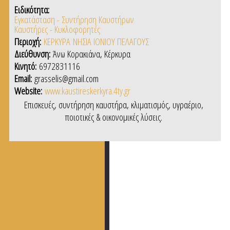
Ειδικότητα:
Εγκατάσταση - Συντήρηση Καυστήρων
Καυστήρες - Κυκλοφορητές
Περιοχή:
ΚΕΡΚΥΡΑ
ΝΗΣΙΑ ΙΟΝΙΟΥ ΠΕΛΑΓΟΥΣ
Διεύθυνση:
Άνω Κορακιάνα, Κέρκυρα
Κινητό:
6972831116
Email:
grasselis@gmail.com
Website:
www.kaustireskerkyra.4ty.gr
Επισκευές, συντήρηση καυστήρα, κλιματισμός, υγραέριο,
ποιοτικές & οικονομικές λύσεις.