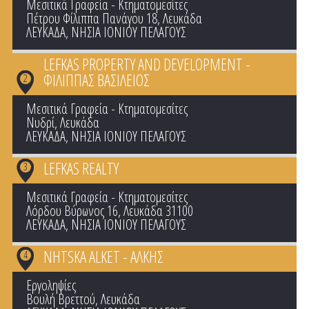
Μεσιτικά Γραφεία - Κτηματομεσίτες
Πέτρου Φίλιππα Πανάγου 18, Λευκάδα
ΛΕΥΚΑΔΑ
,
ΝΗΣΙΑ ΙΟΝΙΟΥ ΠΕΛΑΓΟΥΣ
LEFKAS PROPERTY AND DEVELOPMENT -
ΦΙΛΙΠΠΑΣ ΒΑΣΙΛΕΙΟΣ
2
Μεσιτικά Γραφεία - Κτηματομεσίτες
Νυδρί, Λευκάδα
ΛΕΥΚΑΔΑ
,
ΝΗΣΙΑ ΙΟΝΙΟΥ ΠΕΛΑΓΟΥΣ
LEFKAS REALTY
3
Μεσιτικά Γραφεία - Κτηματομεσίτες
Λόρδου Βύρωνος 16, Λευκάδα 31100
ΛΕΥΚΑΔΑ
,
ΝΗΣΙΑ ΙΟΝΙΟΥ ΠΕΛΑΓΟΥΣ
NHTSKA ALKET - ΑΛΚΗΣ
4
Εργοληψίες
Βουλή Βρεττού, Λευκάδα