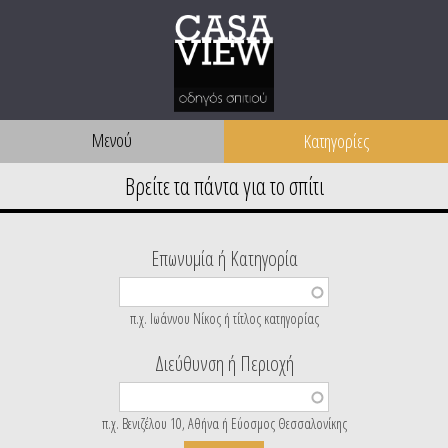
Μενού
Επωνυμία ή Κατηγορία
π.χ. Ιωάννου Νίκος ή τίτλος κατηγορίας
Διεύθυνση ή Περιοχή
π.χ. Βενιζέλου 10, Αθήνα ή Εύοσμος Θεσσαλονίκης