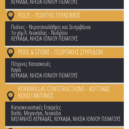
ΛΕΥΚΑΔΑ
,
ΝΗΣΙΑ ΙΟΝΙΟΥ ΠΕΛΑΓΟΥΣ
POLIS - ΠΟΛΙΤΗΣ ΓΕΡΑΣΙΜΟΣ
5
Πισίνες - Νεροτσουλήθρες και Σιντριβάνια
1ο χλμ Λ. Λευκάδας - Νυδρίου
ΛΕΥΚΑΔΑ
,
ΝΗΣΙΑ ΙΟΝΙΟΥ ΠΕΛΑΓΟΥΣ
POOL & STONE - ΓΕΩΡΓΑΚΗΣ ΣΠΥΡΙΔΩΝ
6
Πέτρινες Κατασκευές
Λυγιά
ΛΕΥΚΑΔΑ
,
ΝΗΣΙΑ ΙΟΝΙΟΥ ΠΕΛΑΓΟΥΣ
ROKKAVILLAS CONSTRUCTIONS - ΚΟΤΤΙΚΑΣ
ΚΩΝΣΤΑΝΤΙΝΟΣ
7
Κατασκευαστικές Εταιρείες
Βαθύ, Μεγανήσι, Λευκάδα
ΜΕΓΑΝΗΣΙ ΛΕΥΚΑΔΑΣ
,
ΛΕΥΚΑΔΑ
,
ΝΗΣΙΑ ΙΟΝΙΟΥ ΠΕΛΑΓΟΥΣ