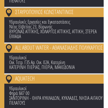
ΠΕΛΑΓΟΥΣ
ΣΤΑΥΡΟΠΟΥΛΟΣ ΚΩΝΣΤΑΝΤΙΝΟΣ
5
Υδραυλικές Εργασίες και Εγκαταστάσεις
Νέας Ελβετίας 23, Βύρωνας
ΒΥΡΩΝΑΣ ΑΤΤΙΚΗΣ
,
ΧΟΛΑΡΓΟΣ ΑΤΤΙΚΗΣ
,
ΑΤΤΙΚΗ
,
ΣΤΕΡΕΑ
ΕΛΛΑΔΑ
ALL ABOUT WATER - ΑΘΑΝΑΣΙΑΔΗΣ ΠΟΛΥΚΑΡΠΟΣ
6
Υδραυλικοί
Οικ. Τετρ. Γ35 Αρ. Οικ. 02Α, Κατερίνη
ΚΑΤΕΡΙΝΗ ΠΙΕΡΙΑΣ
,
ΠΙΕΡΙΑ
,
ΜΑΚΕΔΟΝΙΑ
AQUATECH
7
Υδραυλικοί
Φηρά 847 00
ΣΑΝΤΟΡΙΝΗ - ΘΗΡΑ ΚΥΚΛΑΔΩΝ
,
ΚΥΚΛΑΔΕΣ
,
ΝΗΣΙΑ ΑΙΓΑΙΟΥ
ΠΕΛΑΓΟΥΣ