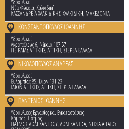
Υδραυλικοί
Νέα Φώκαια, Χαλκιδική
ΚΑΣΣΑΝΔΡΕΙΑ ΧΑΛΚΙΔΙΚΗΣ
,
ΧΑΛΚΙΔΙΚΗ
,
ΜΑΚΕΔΟΝΙΑ
ΚΩΝΣΤΑΝΤΟΠΟΥΛΟΣ ΙΩΑΝΝΗΣ
2
Υδραυλικοί
Ακροπόλεως 6, Νίκαια 187 57
ΠΕΙΡΑΙΑΣ ΑΤΤΙΚΗΣ
,
ΑΤΤΙΚΗ
,
ΣΤΕΡΕΑ ΕΛΛΑΔΑ
ΝΙΚΟΛΟΠΟΥΛΟΣ ΑΝΔΡΕΑΣ
3
Υδραυλικοί
Ευλαμπίας 85, Ίλιον 131 23
ΙΛΙΟΝ ΑΤΤΙΚΗΣ
,
ΑΤΤΙΚΗ
,
ΣΤΕΡΕΑ ΕΛΛΑΔΑ
ΠΑΝΤΕΛΙΟΣ ΙΩΑΝΝΗΣ
4
Υδραυλικές Εργασίες και Εγκαταστάσεις
Κάμπος, Πάτμος
ΠΑΤΜΟΣ ΔΩΔΕΚΑΝΗΣΟΥ
,
ΔΩΔΕΚΑΝΗΣΑ
,
ΝΗΣΙΑ ΑΙΓΑΙΟΥ