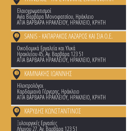
Ελαιοχρωματισμοί
Αγία Βαρβάρα Μονοφατσίου, Ηράκλειο
ΑΓΙΑ ΒΑΡΒΑΡΑ ΗΡΑΚΛΕΙΟΥ
,
ΗΡΑΚΛΕΙΟ
,
ΚΡΗΤΗ
SANIS - ΚΑΠΑΡΑΚΟΣ ΛΑΖΑΡΟΣ ΚΑΙ ΣΙΑ Ο.Ε.
2
Οικοδομικά Εργαλεία και Υλικά
Ηρακλείου 45, Αγ. Βαρβάρα 123 51
ΑΓΙΑ ΒΑΡΒΑΡΑ ΗΡΑΚΛΕΙΟΥ
,
ΗΡΑΚΛΕΙΟ
,
ΚΡΗΤΗ
ΚΑΜΝΑΚΗΣ ΙΩΑΝΝΗΣ
3
Ηλεκτρολόγοι
Καρδαμιανά Γέργερης, Ηράκλειο
ΑΓΙΑ ΒΑΡΒΑΡΑ ΗΡΑΚΛΕΙΟΥ
,
ΗΡΑΚΛΕΙΟ
,
ΚΡΗΤΗ
ΚΑΡΥΔΗΣ ΚΩΝΣΤΑΝΤΙΝΟΣ
4
Ξυλουργικές Εργασίες
Λήμνου 27, Αγ. Βαρβάρα 123 51