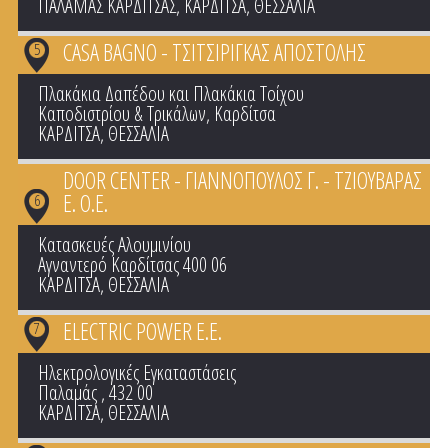
ΠΑΛΑΜΑΣ ΚΑΡΔΙΤΣΑΣ
,
ΚΑΡΔΙΤΣΑ
,
ΘΕΣΣΑΛΙΑ
CASA BAGNO - ΤΣΙΤΣΙΡΙΓΚΑΣ ΑΠΟΣΤΟΛΗΣ
5
Πλακάκια Δαπέδου και Πλακάκια Τοίχου
Καποδιστρίου & Τρικάλων, Καρδίτσα
ΚΑΡΔΙΤΣΑ
,
ΘΕΣΣΑΛΙΑ
DOOR CENTER - ΓΙΑΝΝΟΠΟΥΛΟΣ Γ. - ΤΖΙΟΥΒΑΡΑΣ
Ε. Ο.Ε.
6
Κατασκευές Αλουμινίου
Αγναντερό Καρδίτσας 400 06
ΚΑΡΔΙΤΣΑ
,
ΘΕΣΣΑΛΙΑ
ELECTRIC POWER E.E.
7
Ηλεκτρολογικές Εγκαταστάσεις
Παλαμάς , 432 00
ΚΑΡΔΙΤΣΑ
,
ΘΕΣΣΑΛΙΑ