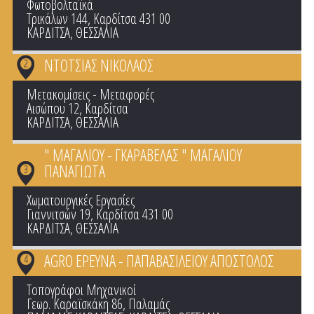
Φωτοβολταϊκά
Τρικάλων 144, Καρδίτσα 431 00
ΚΑΡΔΙΤΣΑ
,
ΘΕΣΣΑΛΙΑ
ΝΤΟΤΣΙΑΣ ΝΙΚΟΛΑΟΣ
2
Μετακομίσεις - Μεταφορές
Αισώπου 12, Καρδίτσα
ΚΑΡΔΙΤΣΑ
,
ΘΕΣΣΑΛΙΑ
" ΜΑΓΑΛΙΟΥ - ΓΚΑΡΑΒΕΛΑΣ " ΜΑΓΑΛΙΟΥ
ΠΑΝΑΓΙΩΤΑ
3
Χωματουργικές Εργασίες
Γιαννιτσών 19, Καρδίτσα 431 00
ΚΑΡΔΙΤΣΑ
,
ΘΕΣΣΑΛΙΑ
AGRO ΕΡΕΥΝΑ - ΠΑΠΑΒΑΣΙΛΕΙΟΥ ΑΠΟΣΤΟΛΟΣ
4
Τοπογράφοι Μηχανικοί
Γεωρ. Καραϊσκάκη 86, Παλαμάς