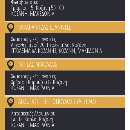
Φωτοβολταϊκά
Γράμμου 15, Κοζάνη 501 00
ΚΟΖΑΝΗ
,
ΜΑΚΕΔΟΝΙΑ
ΚΑΚΑΡΑΝΤΖΑΣ ΙΩΑΝΝΗΣ
2
Χωματουργικές Εργασίες
Λαγοθηριανού 20, Πτολεμαΐδα, Κοζάνη
ΠΤΟΛΕΜΑΪΔΑ ΚΟΖΑΝΗΣ
,
ΚΟΖΑΝΗ
,
ΜΑΚΕΔΟΝΙΑ
ΝΙΤΣΑΣ ΝΙΚΟΛΑΟΣ
3
Χωματουργικές Εργασίες
Χρήστου Καρούζου 8, Κοζάνη
ΚΟΖΑΝΗ
,
ΜΑΚΕΔΟΝΙΑ
ALOU-VIT - ΒΗΤΟΠΟΥΛΟΣ ΕΥΑΓΓΕΛΟΣ
4
Κατασκευές Αλουμινίου
Βι. Πε. Κασλά, Κοζάνη
ΚΟΖΑΝΗ
,
ΜΑΚΕΔΟΝΙΑ