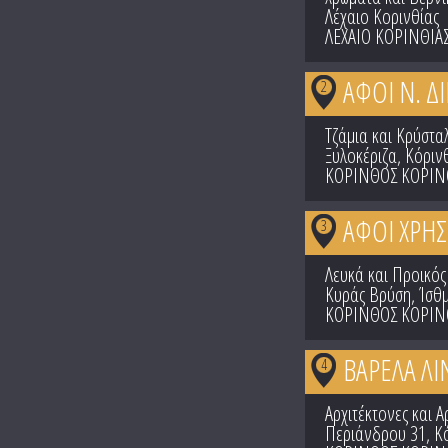
Λέχαιο Κορινθίας
ΛΕΧΑΙΟ ΚΟΡΙΝΘΙΑ
ΑΦΟΙ Ν. ΔΙ
2
Τζάμια και Κρύστα
Ξυλοκέριζα, Κόριν
ΚΟΡΙΝΘΟΣ ΚΟΡΙΝ
ΑΦΟΙ ΧΡΗΣ
3
Λευκά και Προικός
Κυράς Βρύση, Ίσθ
ΚΟΡΙΝΘΟΣ ΚΟΡΙΝ
ΒΑΡΕΛΑ ΛΙ
4
Αρχιτέκτονες και 
Περιάνδρου 31, Κ