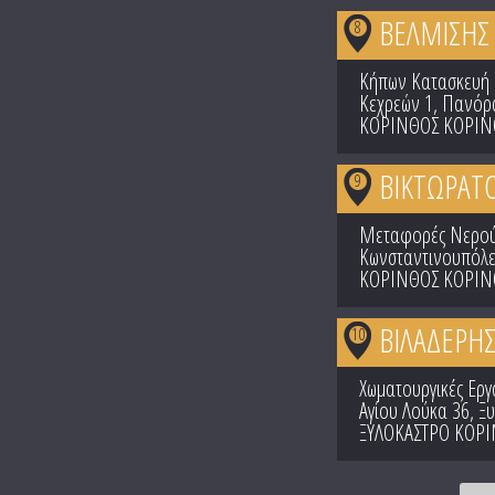
ΒΕΛΜΙΣΗΣ
8
Κήπων Κατασκευή 
Κεχρεών 1, Πανόρ
ΚΟΡΙΝΘΟΣ ΚΟΡΙΝ
ΒΙΚΤΩΡΑΤΟ
9
Μεταφορές Νερού
Κωνσταντινουπόλε
ΚΟΡΙΝΘΟΣ ΚΟΡΙΝ
ΒΙΛΑΔΕΡΗΣ
10
Χωματουργικές Εργ
Αγίου Λούκα 36, Ξ
ΞΥΛΟΚΑΣΤΡΟ ΚΟΡΙ
Pages