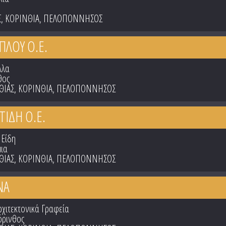
Σ
,
ΚΟΡΙΝΘΙΑ
,
ΠΕΛΟΠΟΝΝΗΣΟΣ
ΠΛΟΥ Ο.Ε.
λλα
θος
ΘΙΑΣ
,
ΚΟΡΙΝΘΙΑ
,
ΠΕΛΟΠΟΝΝΗΣΟΣ
ΤΙΔΗ Ο.Ε.
 Είδη
μια
ΘΙΑΣ
,
ΚΟΡΙΝΘΙΑ
,
ΠΕΛΟΠΟΝΝΗΣΟΣ
ΝΑ
Αρχιτεκτονικά Γραφεία
όρινθος