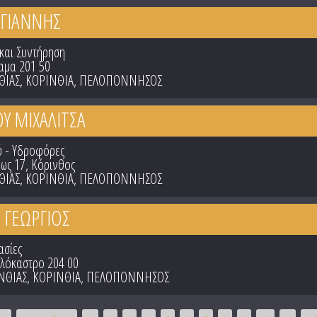
 ΓΙΑΝΝΗΣ
και Συντήρηση
αμα 201 50
ΘΙΑΣ
,
ΚΟΡΙΝΘΙΑ
,
ΠΕΛΟΠΟΝΝΗΣΟΣ
Υ ΜΙΧΑΛΙΤΣΑ
 - Υδροφόρες
ως 17, Κόρινθος
ΘΙΑΣ
,
ΚΟΡΙΝΘΙΑ
,
ΠΕΛΟΠΟΝΝΗΣΟΣ
 ΓΕΩΡΓΙΟΣ
ασίες
υλόκαστρο 204 00
ΝΘΙΑΣ
,
ΚΟΡΙΝΘΙΑ
,
ΠΕΛΟΠΟΝΝΗΣΟΣ