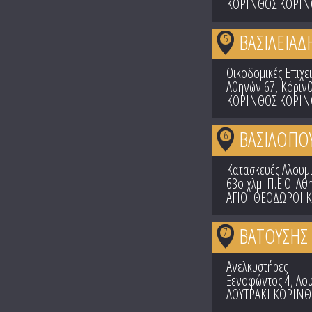
ΚΟΡΙΝΘΟΣ ΚΟΡΙΝ
ΒΑΣΙΛΕΙΑ
5
Οικοδομικές Επιχει
Αθηνών 67, Κόρινθ
ΚΟΡΙΝΘΟΣ ΚΟΡΙΝ
ΒΑΣΙΛΟΠΟ
6
Κατασκευές Αλουμ
63ο χλμ. Π.Ε.Ο. Α
ΑΓΙΟΙ ΘΕΟΔΩΡΟΙ 
ΒΑΤΟΥΣΗΣ Μ
7
Ανελκυστήρες
Ξενοφώντος 4, Λου
ΛΟΥΤΡΑΚΙ ΚΟΡΙΝΘ