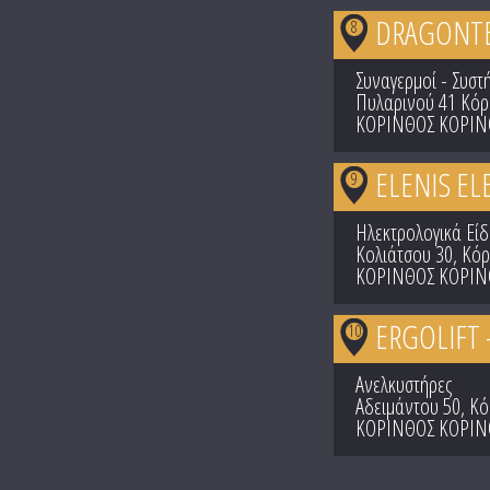
DRAGONTE
8
Συναγερμοί - Συστ
Πυλαρινού 41 Κόρ
ΚΟΡΙΝΘΟΣ ΚΟΡΙΝ
ELENIS EL
9
Ηλεκτρολογικά Είδ
Κολιάτσου 30, Κόρ
ΚΟΡΙΝΘΟΣ ΚΟΡΙΝ
ERGOLIFT
10
Ανελκυστήρες
Αδειμάντου 50, Κό
ΚΟΡΙΝΘΟΣ ΚΟΡΙΝ
Pages