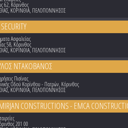
ως 62, Κόρινθος
ΘΙΑΣ
,
ΚΟΡΙΝΘΙΑ
,
ΠΕΛΟΠΟΝΝΗΣΟΣ
SECURITY
ήματα Ασφαλείας
ίας 58, Κόρινθος
ΘΙΑΣ
,
ΚΟΡΙΝΘΙΑ
,
ΠΕΛΟΠΟΝΝΗΣΟΣ
ΑΥΛΟΣ ΝΤΑΚΟΒΑΝΟΣ
ηρήσεις Πισίνας
θνικής Οδού Κορίνθου - Πατρών, Κόρινθος
ΘΙΑΣ
,
ΚΟΡΙΝΘΙΑ
,
ΠΕΛΟΠΟΝΝΗΣΟΣ
EMIRJAN CONSTRUCTIONS - EMCA CONSTRUCT
ταιρείες
όρινθος 201 00