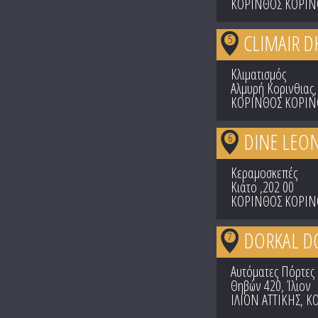
ΚΟΡΙΝΘΟΣ ΚΟΡΙΝ
CLIMAIR D
5
Κλιματισμός
Αλμυρή Κορινθιας,
ΚΟΡΙΝΘΟΣ ΚΟΡΙΝ
DINE LEO
6
Κεραμοσκεπές
Κιάτο ,202 00
ΚΟΡΙΝΘΟΣ ΚΟΡΙΝ
DORKAL D
7
Αυτόματες Πόρτες
Θηβών 420, Ίλιον
ΙΛΙΟΝ ΑΤΤΙΚΗΣ
,
ΚΟ