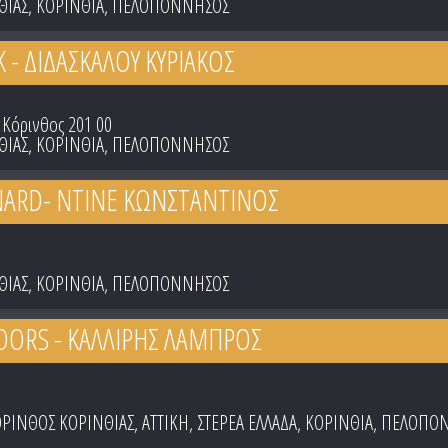
ΘΙΑΣ
,
ΚΟΡΙΝΘΙΑ
,
ΠΕΛΟΠΟΝΝΗΣΟΣ
K - ΔΙΔΑΣΚΑΛΟΥ ΚΥΡΙΑΚΟΣ
 Κόρινθος 201 00
ΘΙΑΣ
,
ΚΟΡΙΝΘΙΑ
,
ΠΕΛΟΠΟΝΝΗΣΟΣ
NARD- ΝΤΙΝΕ ΚΩΝΣΤΑΝΤΙΝΟΣ
ΘΙΑΣ
,
ΚΟΡΙΝΘΙΑ
,
ΠΕΛΟΠΟΝΝΗΣΟΣ
OORS - ΚΑΛΛΙΡΗΣ ΛΑΜΠΡΟΣ
ΡΙΝΘΟΣ ΚΟΡΙΝΘΙΑΣ
,
ΑΤΤΙΚΗ
,
ΣΤΕΡΕΑ ΕΛΛΑΔΑ
,
ΚΟΡΙΝΘΙΑ
,
ΠΕΛΟΠΟ