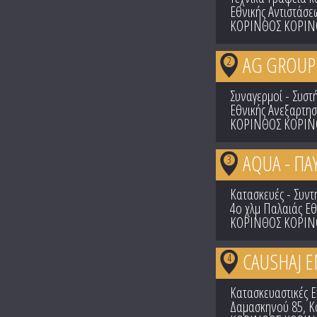
Εθνικής Αντιστάσε
ΚΟΡΙΝΘΟΣ ΚΟΡΙΝ
AG GROUP 
2
Συναγερμοί - Συστ
Εθνικής Ανεξαρτησ
ΚΟΡΙΝΘΟΣ ΚΟΡΙΝ
AQUA - Π
3
Κατασκευές - Συντ
4ο χλμ Παλαιάς Ε
ΚΟΡΙΝΘΟΣ ΚΟΡΙΝ
CAUSHAJ 
4
Κατασκευαστικές Ε
Δαμασκηνού 85, Κ