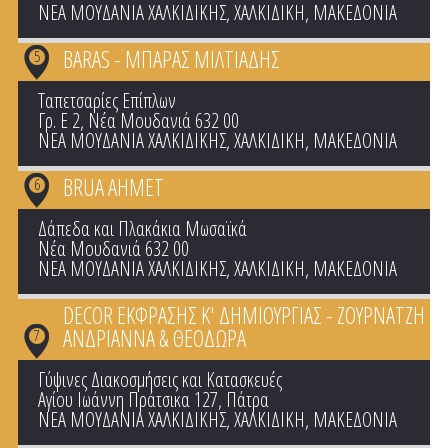
ΝΕΑ ΜΟΥΔΑΝΙΑ ΧΑΛΚΙΔΙΚΗΣ
,
ΧΑΛΚΙΔΙΚΗ
,
ΜΑΚΕΔΟΝΙΑ
BARAS - ΜΠΑΡΑΣ ΜΙΛΤΙΑΔΗΣ
5
Ταπετσαρίες Επίπλων
Γρ. Ε 2, Νέα Μουδανιά 632 00
ΝΕΑ ΜΟΥΔΑΝΙΑ ΧΑΛΚΙΔΙΚΗΣ
,
ΧΑΛΚΙΔΙΚΗ
,
ΜΑΚΕΔΟΝΙΑ
BRUA AHMET
6
Δάπεδα και Πλακάκια Μωσαϊκά
Νέα Μουδανιά 632 00
ΝΕΑ ΜΟΥΔΑΝΙΑ ΧΑΛΚΙΔΙΚΗΣ
,
ΧΑΛΚΙΔΙΚΗ
,
ΜΑΚΕΔΟΝΙΑ
DECOR ΕΚΦΡΑΣΗΣ Κ' ΔΗΜΙΟΥΡΓΙΑΣ - ΖΟΥΡΝΑΤΖΗ
ΑΝΔΡΙΑΝΝΑ & ΘΕΟΔΩΡΑ
7
Γύψινες Διακοσμήσεις και Κατασκευές
Αγίου Ιωάννη Πράτσικα 127, Πάτρα
ΝΕΑ ΜΟΥΔΑΝΙΑ ΧΑΛΚΙΔΙΚΗΣ
,
ΧΑΛΚΙΔΙΚΗ
,
ΜΑΚΕΔΟΝΙΑ