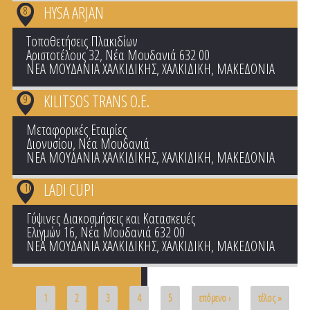
HYSA ARJAN
8
Τοποθετήσεις Πλακιδίων
Αριστοτέλους 32, Νέα Μουδανιά 632 00
ΝΕΑ ΜΟΥΔΑΝΙΑ ΧΑΛΚΙΔΙΚΗΣ
,
ΧΑΛΚΙΔΙΚΗ
,
ΜΑΚΕΔΟΝΙΑ
KILITSOS TRANS Ο.Ε.
9
Μεταφορικές Εταιρίες
Διονυσίου, Νέα Μουδανιά
ΝΕΑ ΜΟΥΔΑΝΙΑ ΧΑΛΚΙΔΙΚΗΣ
,
ΧΑΛΚΙΔΙΚΗ
,
ΜΑΚΕΔΟΝΙΑ
LADI CUPI
10
Γύψινες Διακοσμήσεις και Κατασκευές
Ελιγμών 16, Νέα Μουδανιά 632 00
ΝΕΑ ΜΟΥΔΑΝΙΑ ΧΑΛΚΙΔΙΚΗΣ
,
ΧΑΛΚΙΔΙΚΗ
,
ΜΑΚΕΔΟΝΙΑ
Pages
1
2
3
4
5
επόμενο ›
τέλος »