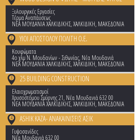
Ξυλουργικές Εργασίες
Τέρμα Αναπάυσεως
ΝΕΑ ΜΟΥΔΑΝΙΑ ΧΑΛΚΙΔΙΚΗΣ
,
ΧΑΛΚΙΔΙΚΗ
,
ΜΑΚΕΔΟΝΙΑ
ΥΙΟΙ ΑΠΟΣΤΟΛΟΥ ΠΟΛΙΤΗ Ο.Ε.
2
Κουφώματα
4ο χλμ Ν. Μουδανίων - Σιθωνίας, Νέα Μουδανιά
ΝΕΑ ΜΟΥΔΑΝΙΑ ΧΑΛΚΙΔΙΚΗΣ
,
ΧΑΛΚΙΔΙΚΗ
,
ΜΑΚΕΔΟΝΙΑ
25 BUILDING CONSTRUCTION
3
Ελαιοχρωματισμοί
Χρυσοστόμου Σμύρνης 21, Νέα Μουδανιά 632 00
ΝΕΑ ΜΟΥΔΑΝΙΑ ΧΑΛΚΙΔΙΚΗΣ
,
ΧΑΛΚΙΔΙΚΗ
,
ΜΑΚΕΔΟΝΙΑ
ASHIK KAZA- ΑΝΑΚΑΙΝΙΣΕΙΣ ΑΣΙΚ
4
Γυψοσανίδες
Νέα Μουδανιά 632 00