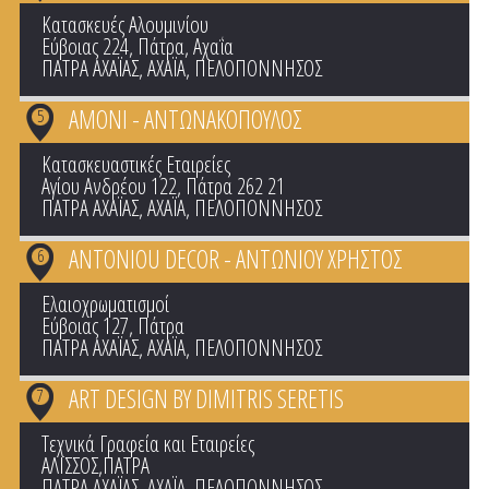
Κατασκευές Αλουμινίου
Εύβοιας 224, Πάτρα, Αχαΐα
ΠΑΤΡΑ ΑΧΑΪΑΣ
,
ΑΧΑΪΑ
,
ΠΕΛΟΠΟΝΝΗΣΟΣ
AMONI - ΑΝΤΩΝΑΚΟΠΟΥΛΟΣ
5
Κατασκευαστικές Εταιρείες
Αγίου Ανδρέου 122, Πάτρα 262 21
ΠΑΤΡΑ ΑΧΑΪΑΣ
,
ΑΧΑΪΑ
,
ΠΕΛΟΠΟΝΝΗΣΟΣ
ANTONIOU DECOR - ΑΝΤΩΝΙΟΥ ΧΡΗΣΤΟΣ
6
Ελαιοχρωματισμοί
Εύβοιας 127, Πάτρα
ΠΑΤΡΑ ΑΧΑΪΑΣ
,
ΑΧΑΪΑ
,
ΠΕΛΟΠΟΝΝΗΣΟΣ
ART DESIGN BY DIMITRIS SERETIS
7
Τεχνικά Γραφεία και Εταιρείες
ΑΛΙΣΣΟΣ,ΠΑΤΡΑ
ΠΑΤΡΑ ΑΧΑΪΑΣ
,
ΑΧΑΪΑ
,
ΠΕΛΟΠΟΝΝΗΣΟΣ