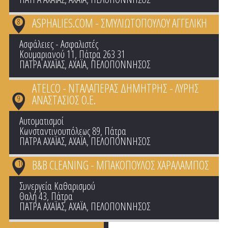
ASPHALIES.COM - ΣΜΥΛΙΩΤΟΠΟΥΛΟΥ ΑΓΓΕΛΙΚΗ
8
Ασφάλειες - Ασφαλιστές
Κουμαριανού 11, Πάτρα 263 31
ΠΑΤΡΑ ΑΧΑΪΑΣ
,
ΑΧΑΪΑ
,
ΠΕΛΟΠΟΝΝΗΣΟΣ
ATELCO - ΝΤΑΛΑΠΕΡΑΣ ΔΗΜΗΤΡΗΣ - ΛΥΡΗΣ
ΑΝΑΣΤΑΣΙΟΣ Ο.Ε.
9
Αυτοματισμοί
Κωνσταντινουπόλεως 89, Πάτρα
ΠΑΤΡΑ ΑΧΑΪΑΣ
,
ΑΧΑΪΑ
,
ΠΕΛΟΠΟΝΝΗΣΟΣ
B&B CLEANING - ΜΠΑΚΟΠΟΥΛΟΣ ΧΑΡΑΛΑΜΠΟΣ
10
Συνεργεία Καθαρισμού
Θαλή 43, Πάτρα
ΠΑΤΡΑ ΑΧΑΪΑΣ
,
ΑΧΑΪΑ
,
ΠΕΛΟΠΟΝΝΗΣΟΣ
Pages