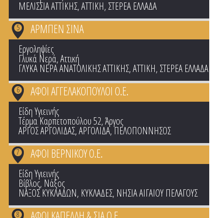
ΜΕΛΙΣΣΙΑ ΑΤΤΙΚΗΣ
,
ΑΤΤΙΚΗ
,
ΣΤΕΡΕΑ ΕΛΛΑΔΑ
ΑΡΜΠΕΝ ΣΙΝΑ
5
Εργοληψίες
Γλυκά Νερά, Αττική
ΓΛΥΚΑ ΝΕΡΑ ΑΝΑΤΟΛΙΚΗΣ ΑΤΤΙΚΗΣ
,
ΑΤΤΙΚΗ
,
ΣΤΕΡΕΑ ΕΛΛΑΔΑ
ΑΦΟΙ ΑΓΓΕΛΑΚΟΠΟΥΛΟΙ Ο.Ε.
6
Είδη Υγιεινής
Τέρμα Καρπετοπούλου 52, Άργος
ΑΡΓΟΣ ΑΡΓΟΛΙΔΑΣ
,
ΑΡΓΟΛΙΔΑ
,
ΠΕΛΟΠΟΝΝΗΣΟΣ
ΑΦΟΙ ΒΕΡΝΙΚΟΥ Ο.Ε.
7
Είδη Υγιεινής
Βίβλος, Νάξος
ΝΑΞΟΣ ΚΥΚΛΑΔΩΝ
,
ΚΥΚΛΑΔΕΣ
,
ΝΗΣΙΑ ΑΙΓΑΙΟΥ ΠΕΛΑΓΟΥΣ
ΑΦΟΙ ΚΑΠΕΛΛΗ & ΣΙΑ Ο.Ε.
8