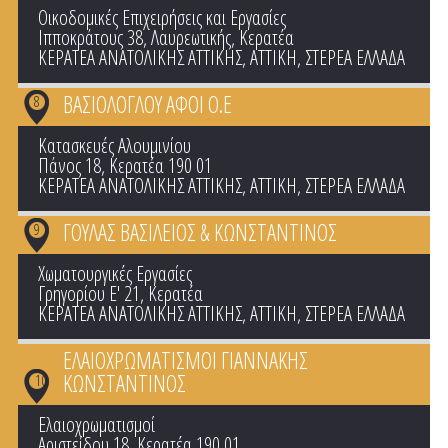
Οικοδομικές Επιχειρήσεις και Εργασίες
Ιπποκράτους 38, Λαυρεωτικής, Κερατέα
ΚΕΡΑΤΕΑ ΑΝΑΤΟΛΙΚΗΣ ΑΤΤΙΚΗΣ
,
ΑΤΤΙΚΗ
,
ΣΤΕΡΕΑ ΕΛΛΑΔΑ
ΒΑΣΙΟΛΟΓΛΟΥ ΑΦΟΙ Ο.Ε
8
Κατασκευές Αλουμινίου
Πάνος 18, Κερατέα 190 01
ΚΕΡΑΤΕΑ ΑΝΑΤΟΛΙΚΗΣ ΑΤΤΙΚΗΣ
,
ΑΤΤΙΚΗ
,
ΣΤΕΡΕΑ ΕΛΛΑΔΑ
ΓΟΥΛΑΣ ΒΑΣΙΛΕΙΟΣ & ΚΩΝΣΤΑΝΤΙΝΟΣ
9
Χωματουργικές Εργασίες
Γρηγορίου Ε' 21, Κερατέα
ΚΕΡΑΤΕΑ ΑΝΑΤΟΛΙΚΗΣ ΑΤΤΙΚΗΣ
,
ΑΤΤΙΚΗ
,
ΣΤΕΡΕΑ ΕΛΛΑΔΑ
ΕΛΑΙΟΧΡΩΜΑΤΙΣΜΟΙ ΓΙΑΝΝΑΚΗΣ
ΚΩΝΣΤΑΝΤΙΝΟΣ
10
Ελαιοχρωματισμοί
Αριστείδου 18, Κερατέα 190 01