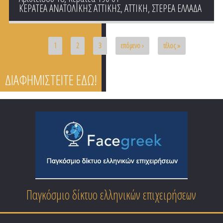
ΚΕΡΑΤΕΑ ΑΝΑΤΟΛΙΚΗΣ ΑΤΤΙΚΗΣ
,
ΑΤΤΙΚΗ
,
ΣΤΕΡΕΑ ΕΛΛΑΔΑ
Pages
1
2
3
επόμενο ›
τέλος »
ΔΙΑΦΗΜΙΣΤΕΙΤΕ ΕΔΩ!
Επαγγελματικός Οδηγός Ειδικοτήτων Ελλάδας
Παγκόσμιο δίκτυο ελληνικών επιχειρήσεων