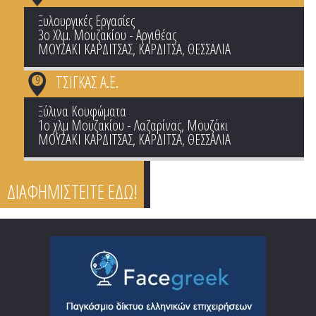
Ξυλουργικές Εργασίες
3ο Χλμ. Μουζακίου - Αργιθέας
ΜΟΥΖΑΚΙ ΚΑΡΔΙΤΣΑΣ
,
ΚΑΡΔΙΤΣΑ
,
ΘΕΣΣΑΛΙΑ
ΤΣΙΓΚΑΣ Α.Ε.
9
Ξύλινα Κουφώματα
1ο χλμ Μουζακίου - Λαζαρίνας, Μουζάκι
ΜΟΥΖΑΚΙ ΚΑΡΔΙΤΣΑΣ
,
ΚΑΡΔΙΤΣΑ
,
ΘΕΣΣΑΛΙΑ
ΔΙΑΦΗΜΙΣΤΕΙΤΕ ΕΔΩ!